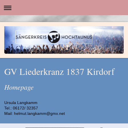
GV Liederkranz 1837 Kirdorf
Homepage
Ursula Langkamm
Tel.: 06172/ 32357
Mail: helmut.langkamm@gmx.net