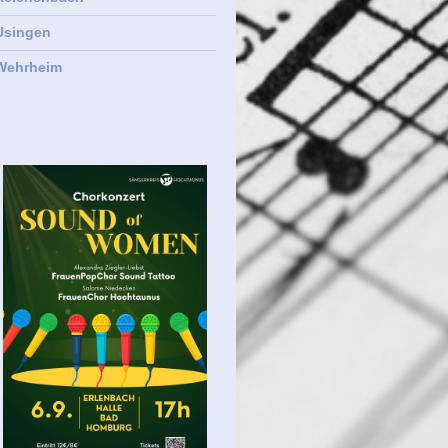
Usingen
Wehrheim