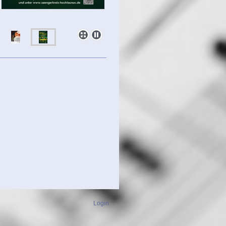
Login