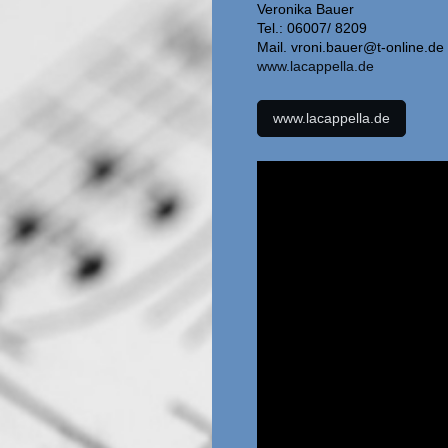
Veronika Bauer
Tel.: 06007/ 8209
Mail. vroni.bauer@t-online.de
www.lacappella.de
www.lacappella.de