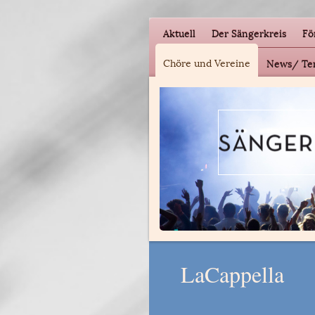
Aktuell
Der Sängerkreis
Fö
Chöre und Vereine
News/ Ter
LaCappella