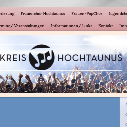
rderung
Frauenchor Hochtaunus
Frauen-PopChor
Jugendch
mine/ Veranstaltungen
Informationen/ Links
Kontakt
Imp