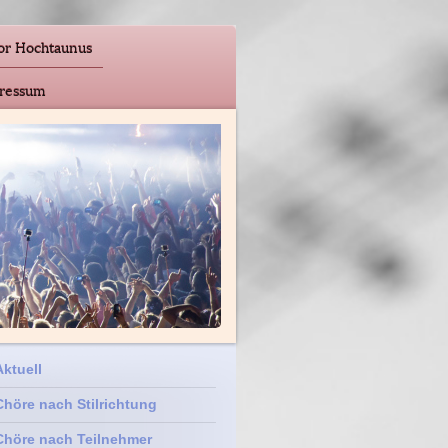
or Hochtaunus
ressum
Aktuell
Chöre nach Stilrichtung
Chöre nach Teilnehmer